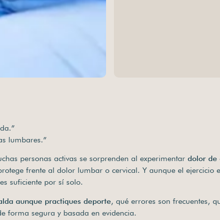
lda.”
as lumbares.”
Muchas personas activas se sorprenden al experimentar
dolor de
rotege frente al dolor lumbar o cervical. Y aunque el ejercicio e
 suficiente por sí solo.
alda aunque practiques deporte
, qué errores son frecuentes, q
de forma segura y basada en evidencia.