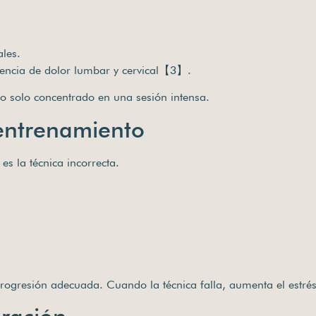
ales.
encia de dolor lumbar y cervical【3】.
 no solo concentrado en una sesión intensa.
 entrenamiento
es la técnica incorrecta.
rogresión adecuada. Cuando la técnica falla, aumenta el estrés 