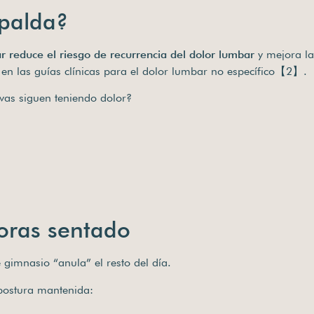
spalda?
lar reduce el riesgo de recurrencia del dolor lumbar
y mejora l
en las guías clínicas para el dolor lumbar no específico【2】.
ivas siguen teniendo dolor?
oras sentado
gimnasio “anula” el resto del día.
 postura mantenida: