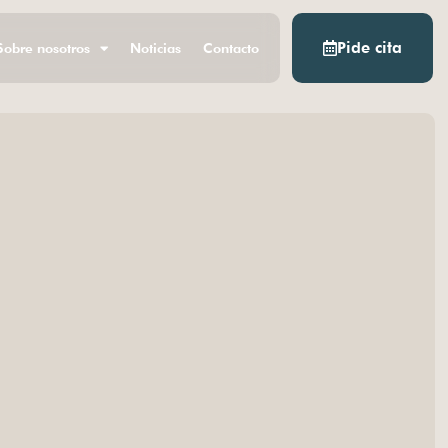
Pide cita
Sobre nosotros
Noticias
Contacto