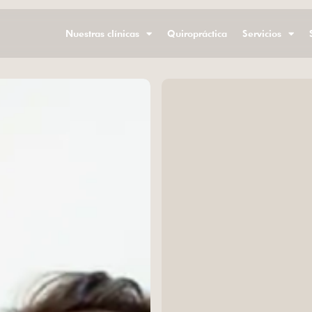
Nuestras clínicas
Quiropráctica
Servicios