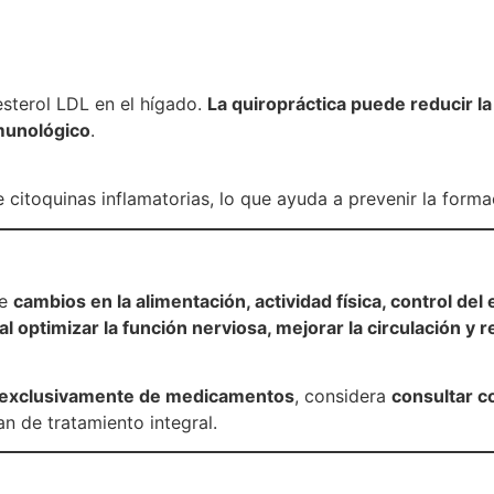
esterol LDL en el hígado.
La quiropráctica puede reducir la
nmunológico
.
 citoquinas inflamatorias, lo que ayuda a prevenir la formac
de
cambios en la alimentación, actividad física, control del 
l optimizar la función nerviosa, mejorar la circulación y r
r exclusivamente de medicamentos
, considera
consultar c
an de tratamiento integral.