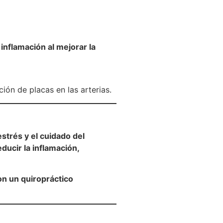
 inflamación al mejorar la
ión de placas en las arterias.
estrés y el cuidado del
educir la inflamación,
on un quiropráctico