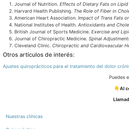
Journal of Nutrition.
Effects of Dietary Fats on Lipid
Harvard Health Publishing.
The Role of Fiber in Cho
American Heart Association.
Impact of Trans Fats o
National Institutes of Health.
Antioxidants and Chole
British Journal of Sports Medicine.
Exercise and Lip
Journal of Chiropractic Medicine.
Spinal Adjustment
Cleveland Clinic.
Chiropractic and Cardiovascular H
Otros artículos de interés:
Ajustes quiroprácticos para el tratamiento del dolor crón
Puedes e
👇
Al c
Llama
Nuestras clínicas