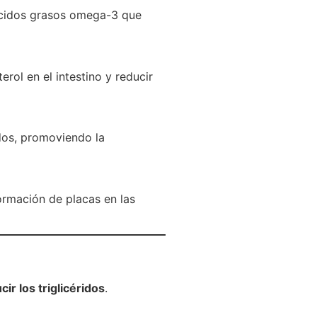
cidos grasos omega-3 que
terol en el intestino y reducir
idos, promoviendo la
formación de placas en las
ir los triglicéridos
.