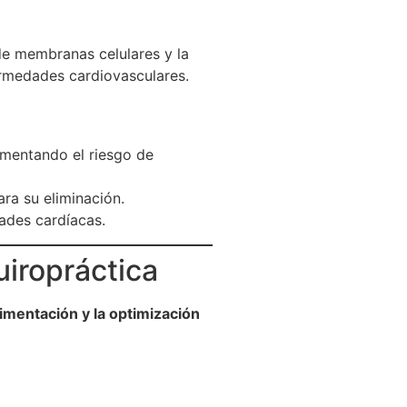
de membranas celulares y la
rmedades cardiovasculares.
umentando el riesgo de
ara su eliminación.
dades cardíacas.
quiropráctica
alimentación y la optimización