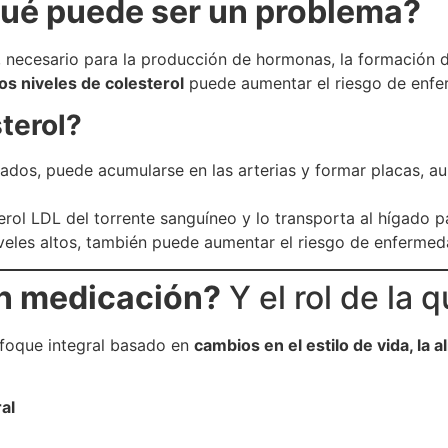
 qué puede ser un problema?
 necesario para la producción de hormonas, la formación 
los niveles de colesterol
puede aumentar el riesgo de enfe
terol?
vados, puede acumularse en las arterias y formar placas, a
terol LDL del torrente sanguíneo y lo transporta al hígado p
niveles altos, también puede aumentar el riesgo de enferme
in medicación?
Y el rol de la 
nfoque integral basado en
cambios en el estilo de vida, la 
al