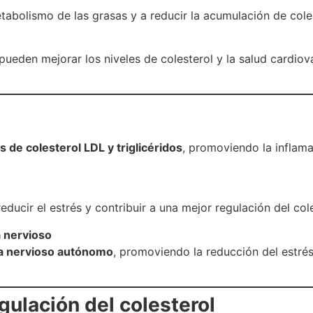
tabolismo de las grasas y a reducir la acumulación de coles
ueden mejorar los niveles de colesterol y la salud cardio
s de colesterol LDL y triglicéridos
, promoviendo la inflama
ducir el estrés y contribuir a una mejor regulación del cole
a nervioso
ma nervioso autónomo
, promoviendo la reducción del estrés
egulación del colesterol