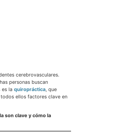
dentes cerebrovasculares.
chas personas buscan
 es la
quiropráctica
, que
, todos ellos factores clave en
da son clave y cómo la