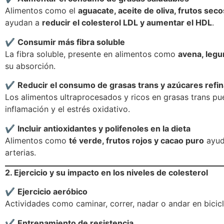
Alimentos como el
aguacate, aceite de oliva, frutos sec
ayudan a
reducir el colesterol LDL y aumentar el HDL
.
✔
Consumir más fibra soluble
La fibra soluble, presente en alimentos como
avena, legu
su absorción.
✔
Reducir el consumo de grasas trans y azúcares refi
Los alimentos ultraprocesados y ricos en grasas trans pue
inflamación y el estrés oxidativo.
✔
Incluir antioxidantes y polifenoles en la dieta
Alimentos como
té verde, frutos rojos y cacao puro
ayud
arterias.
2. Ejercicio y su impacto en los niveles de colesterol
✔
Ejercicio aeróbico
Actividades como caminar, correr, nadar o andar en bici
✔
Entrenamiento de resistencia