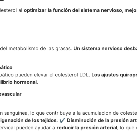
lesterol al
optimizar la función del sistema nervioso, mejora
n del metabolismo de las grasas.
Un sistema nervioso desba
pático
mpático pueden elevar el colesterol LDL.
Los ajustes quirop
librio hormonal
.
iovascular
n sanguínea, lo que contribuye a la acumulación de colester
igenación de los tejidos
. ✔
Disminución de la presión art
cervical pueden ayudar a
reducir la presión arterial
, lo que