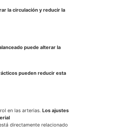
r la circulación y reducir la
lanceado puede alterar la
rácticos pueden reducir esta
ol en las arterias.
Los ajustes
erial
 está directamente relacionado