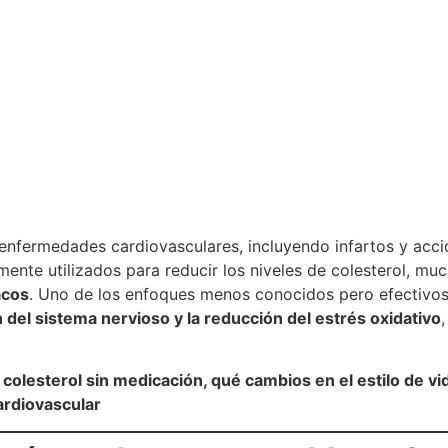
enfermedades cardiovasculares, incluyendo infartos y acci
nte utilizados para reducir los niveles de colesterol, mu
acos
. Uno de los enfoques menos conocidos pero efectivos
 del sistema nervioso y la reducción del estrés oxidativo
colesterol sin medicación, qué cambios en el estilo de vi
ardiovascular