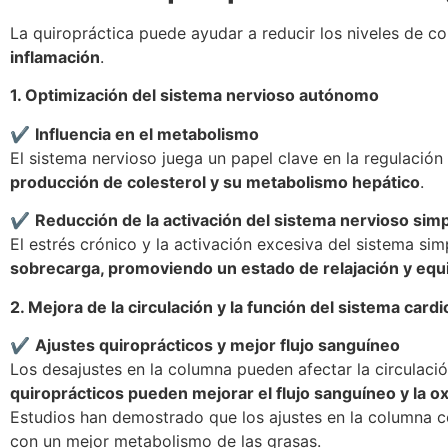
La quiropráctica puede ayudar a reducir los niveles de co
inflamación
.
1. Optimización del sistema nervioso autónomo
✔
Influencia en el metabolismo
El sistema nervioso juega un papel clave en la regulació
producción de colesterol y su metabolismo hepático
.
✔
Reducción de la activación del sistema nervioso sim
El estrés crónico y la activación excesiva del sistema si
sobrecarga, promoviendo un estado de relajación y equi
2. Mejora de la circulación y la función del sistema card
✔
Ajustes quiroprácticos y mejor flujo sanguíneo
Los desajustes en la columna pueden afectar la circulació
quiroprácticos pueden mejorar el flujo sanguíneo y la ox
Estudios han demostrado que los ajustes en la columna 
con un mejor metabolismo de las grasas.