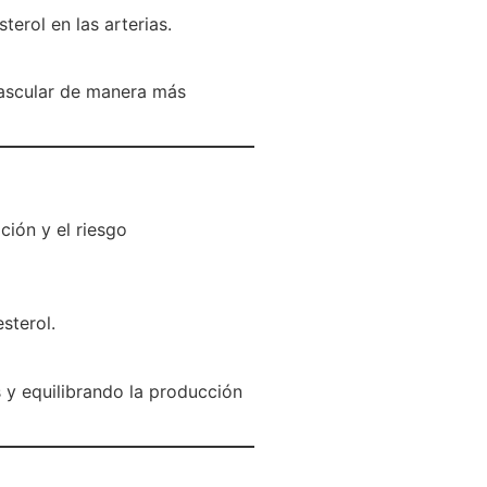
terol en las arterias.
vascular de manera más
ción y el riesgo
sterol.
 y equilibrando la producción