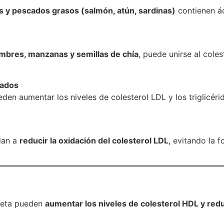
os y pescados grasos (salmón, atún, sardinas)
contienen á
mbres, manzanas y semillas de chía
, puede unirse al coles
nados
den aumentar los niveles de colesterol LDL y los triglicér
an a
reducir la oxidación del colesterol LDL
, evitando la 
cleta pueden
aumentar los niveles de colesterol HDL y reduc