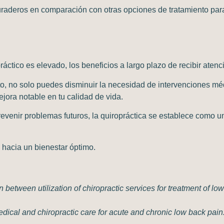
uraderos en comparación con otras opciones de tratamiento par
práctico
es elevado, los beneficios a largo plazo de recibir aten
to, no solo puedes
disminuir la necesidad de intervenciones mé
ora notable en tu calidad de vida.
revenir problemas futuros
, la quiropráctica se establece como un
 hacia un bienestar óptimo.
 between utilization of chiropractic services for treatment of l
edical and chiropractic care for acute and chronic low back pain