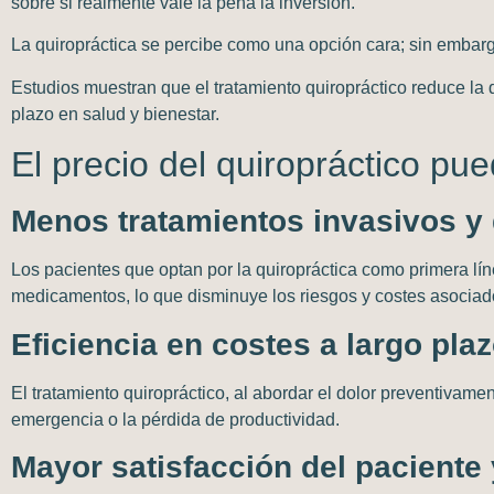
sobre si realmente vale la pena la inversión.
La quiropráctica se percibe como una opción cara; sin embargo
Estudios muestran que el
tratamiento quiropráctico
reduce la 
plazo en salud y bienestar.
El precio del quiropráctico pu
Menos tratamientos invasivos 
Los pacientes que optan por la
quiropráctica
como primera lín
medicamentos, lo que disminuye los riesgos y costes asociad
Eficiencia en costes a largo pla
El tratamiento quiropráctico, al abordar el dolor preventivamen
emergencia o la pérdida de productividad.
Mayor satisfacción del paciente 