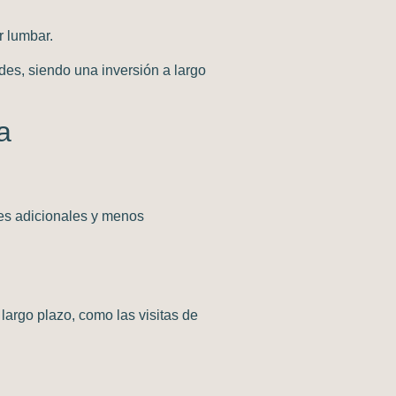
r lumbar.
es, siendo una inversión a largo
a
nes adicionales y menos
 largo plazo, como las visitas de