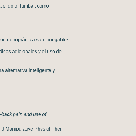
a el dolor lumbar, como
ción quiropráctica son innegables.
dicas adicionales
y el uso de
a alternativa inteligente y
ow-back pain and use of
.
J Manipulative Physiol Ther.