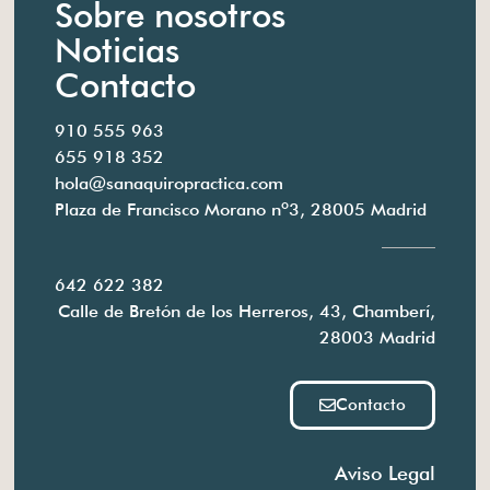
Sobre nosotros
Noticias
Contacto
910 555 963
655 918 352
hola@sanaquiropractica.com
Plaza de Francisco Morano nº3, 28005 Madrid
642 622 382
Calle de Bretón de los Herreros, 43, Chamberí,
28003 Madrid
Contacto
Aviso Legal