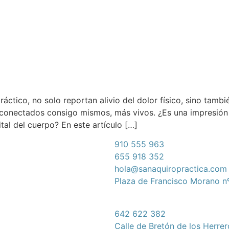
ráctico, no solo reportan alivio del dolor físico, sino tamb
conectados consigo mismos, más vivos. ¿Es una impresión s
ital del cuerpo? En este artículo […]
910 555 963
655 918 352
hola@sanaquiropractica.com
Plaza de Francisco Morano n
642 622 382
Calle de Bretón de los Herre