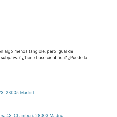
ién algo menos tangible, pero igual de
ubjetiva? ¿Tiene base científica? ¿Puede la
º3, 28005 Madrid
ros, 43, Chamberí, 28003 Madrid