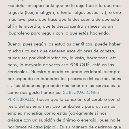
Ese dolor incapacitante que no te deja hacer lo que más
te gusta (leer, ir al gym, a tomar algo, pasear…), o uno
más leve, pero que hace que te des cuenta de que está
ahí y te incordia, que te desconcentra y necesitas un
ibuprofeno para seguir con lo que estás haciendo.
Bueno, pues según los estudios científicos, puede haber
muchas causas que generen esos dolores de cabeza,
puede ser por deshidratación, la vista, hormonas, etc.
pero, la mayoría de veces ese POR QUÉ, está en las
cervicales
. Nuestra querida columna vertebral, siempre
participando en toooodos los procesos del cuerpo, pues
sí. Los bloqueos que podemos tener en las cervicales (o
como nos gusta llamarlos:
SUBLUXACIONES
VERTEBRALES
) hacen que la conexión del cerebro con el
resto del sistema nervioso tambaleé y para avisarnos
emplea molestias como estas (obviamente si nos
avisase con un subidón de ánimo o energía, pues no le
haríamos ni caso jajaja). Es su manera de decirnos que